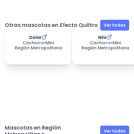
Otras mascotas en Efecto Quiltro
Ver todas
Dolar
Nilo
Cachorro
•
Mini
Cachorro
•
Mini
Región Metropolitana
Región Metropolitana
Mascotas en Región
Ver todas