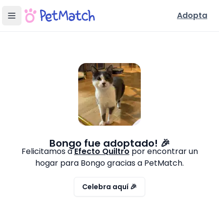
Adopta
Bongo
fue adoptado! 🎉
Felicitamos a
Efecto Quiltro
por encontrar un
hogar para
Bongo
gracias a PetMatch.
Celebra aquí 🎉