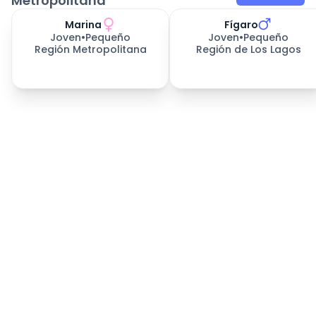
Metropolitana
Marina
Fígaro
Joven
•
Pequeño
Joven
•
Pequeño
Región Metropolitana
Región de Los Lagos