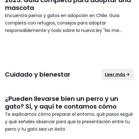
2025: Guía completa para adoptar una
mascota
Encuentra perros y gatos en adopción en Chile. Guía
completa con refugios, consejos para adoptar
responsablemente y todo sobre la nueva ley "No me
abandones". ¡Adopta hoy en PetMatch!
Cuidado y bienestar
Leer más
¿Pueden llevarse bien un perro y un
gato? Sí, y aquí te contamos cómo
Te explicamos cómo preparar el entorno, qué pasos seguir
y qué señales observar para que la presentación entre tu
perro y tu gato sea un éxito.