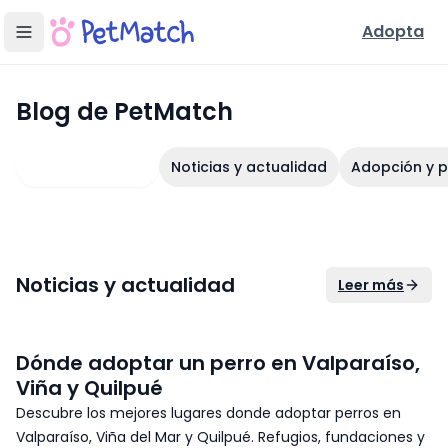
Adopta
Blog de PetMatch: adopción de mascotas, consejos y guía
Blog de PetMatch
20
artículo
s
en esta categoría
Todos los blogs
Noticias y actualidad
Adopción y 
Noticias y actualidad
Leer más
Dónde adoptar un perro en Valparaíso,
Viña y Quilpué
Descubre los mejores lugares donde adoptar perros en
Valparaíso, Viña del Mar y Quilpué. Refugios, fundaciones y