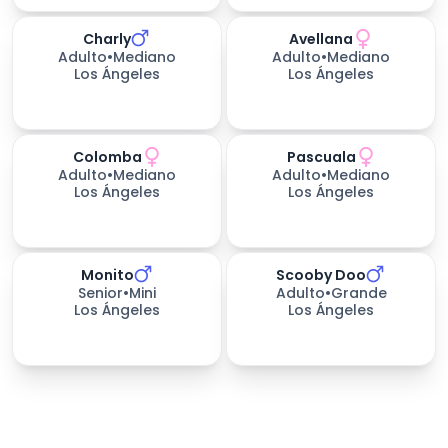
Charly
Avellana
Adulto
•
Mediano
Adulto
•
Mediano
Los Ángeles
Los Ángeles
Colomba
Pascuala
Adulto
•
Mediano
Adulto
•
Mediano
Los Ángeles
Los Ángeles
Monito
Scooby Doo
Senior
•
Mini
Adulto
•
Grande
Los Ángeles
Los Ángeles