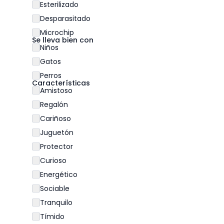
Esterilizado
Desparasitado
Microchip
Se lleva bien con
Niños
Gatos
Perros
Características
Amistoso
Regalón
Cariñoso
Juguetón
Protector
Curioso
Energético
Sociable
Tranquilo
Tímido