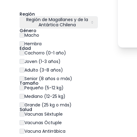
Región
Región de Magallanes y de la
Antártica Chilena
Género
Macho
Hembra
Edad
Cachorro (0-1 año)
Joven (1-3 años)
Adulto (3-8 años)
Senior (8 años o más)
Tamaño
Pequeño (5-12 kg)
Mediano (12-25 kg)
Grande (25 kg o más)
Salud
Vacunas Séxtuple
Vacunas Óctuple
Vacuna Antirrábica