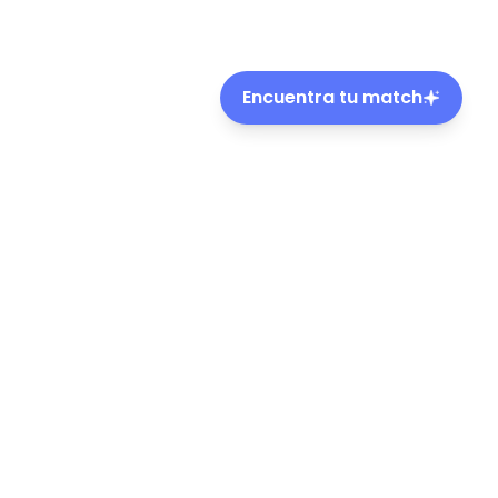
Encuentra tu match
ble de mascotas en Chile.