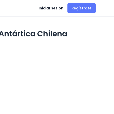
Iniciar sesión
Regístrate
 Antártica Chilena