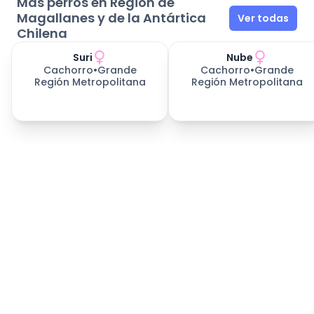
Más perros en Región de
Magallanes y de la Antártica
Ver todas
Chilena
Suri
Nube
Cachorro
•
Grande
Cachorro
•
Grande
Región Metropolitana
Región Metropolitana