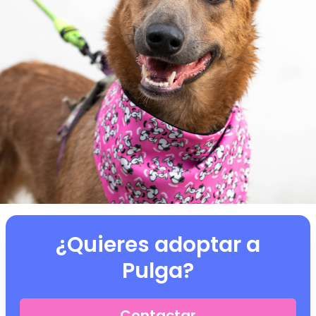
¿Quieres adoptar a
Pulga
?
Contactar