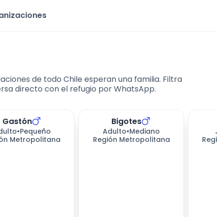
ganizaciones
ciones de todo Chile esperan una familia. Filtra
rsa directo con el refugio por WhatsApp.
Gastón
Bigotes
dulto
•
Pequeño
Adulto
•
Mediano
ón Metropolitana
Región Metropolitana
Reg