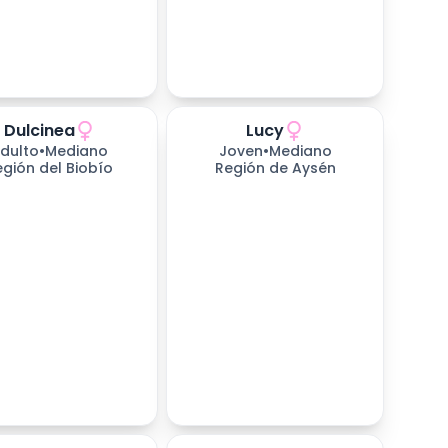
Dulcinea
Lucy
dulto
•
Mediano
Joven
•
Mediano
egión del Biobío
Región de Aysén