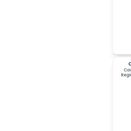
Ca
Regi