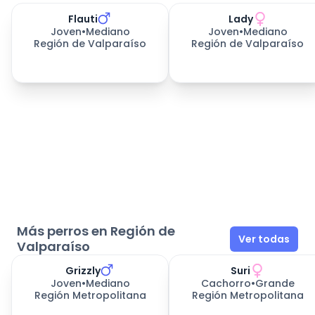
Flauti
Lady
Joven
•
Mediano
Joven
•
Mediano
Región de Valparaíso
Región de Valparaíso
Más perros en Región de
Ver todas
Valparaíso
Grizzly
Suri
Joven
•
Mediano
Cachorro
•
Grande
Región Metropolitana
Región Metropolitana