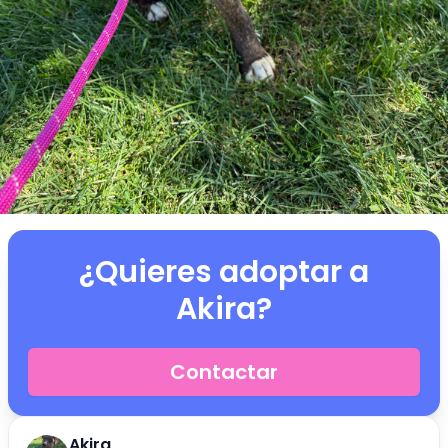
¿Quieres adoptar a
Akira
?
Contactar
Akira