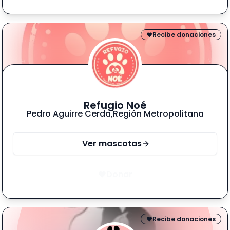
Recibe donaciones
Refugio Noé
Pedro Aguirre Cerda
,
Región Metropolitana
Ver mascotas
Donar
Recibe donaciones