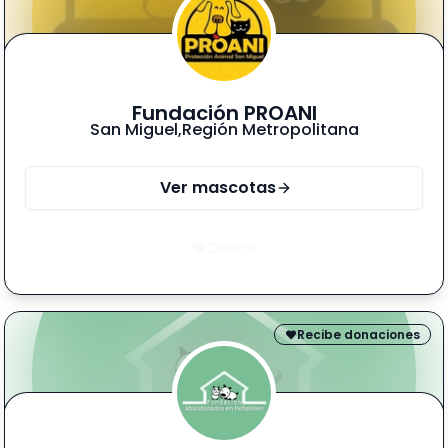
Fundación PROANI
San Miguel
,
Región Metropolitana
Ver mascotas
Donar
Recibe donaciones