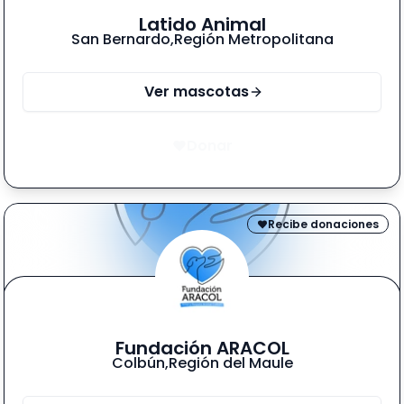
Latido Animal
San Bernardo
,
Región Metropolitana
Ver mascotas
Donar
Recibe donaciones
Fundación ARACOL
Colbún
,
Región del Maule