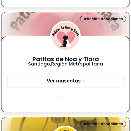
Recibe donaciones
Patitas de Noa y Tiara
Santiago
,
Región Metropolitana
Ver mascotas
Donar
Recibe donaciones