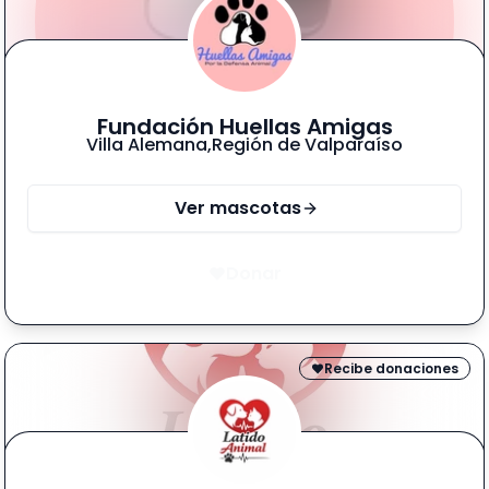
Fundación Huellas Amigas
Villa Alemana
,
Región de Valparaíso
Ver mascotas
Donar
Recibe donaciones