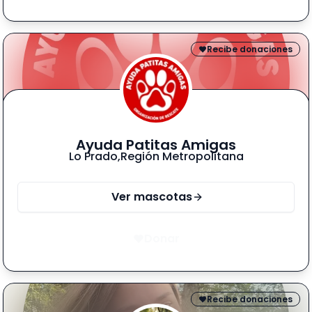
Recibe donaciones
Ayuda Patitas Amigas
Lo Prado
,
Región Metropolitana
Ver mascotas
Donar
Recibe donaciones