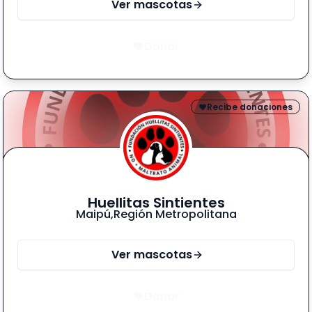
Ver mascotas
Donar
Recibe donaciones
Huellitas Sintientes
Maipú
,
Región Metropolitana
Ver mascotas
Donar