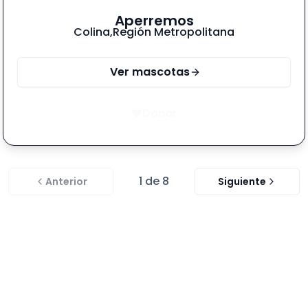
Aperremos
Colina
,
Región Metropolitana
Ver mascotas
Donar
1
de
8
Anterior
Siguiente