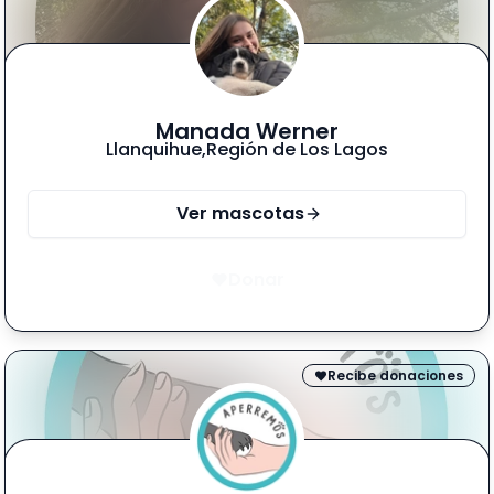
Manada Werner
Llanquihue
,
Región de Los Lagos
Ver mascotas
Donar
Recibe donaciones