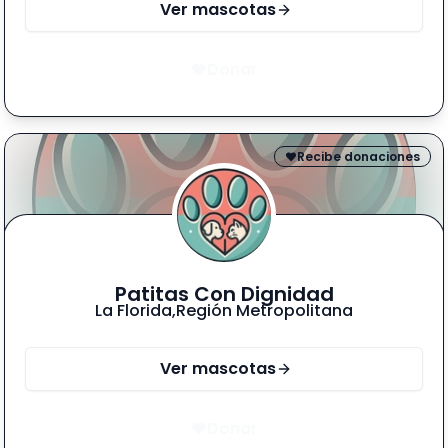
Ver mascotas
Donar
Recibe donaciones
Patitas Con Dignidad
La Florida
,
Región Metropolitana
Ver mascotas
Donar