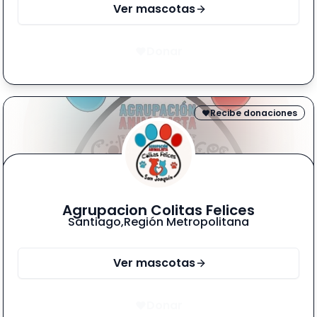
Ver mascotas
Donar
Recibe donaciones
Agrupacion Colitas Felices
Santiago
,
Región Metropolitana
Ver mascotas
Donar