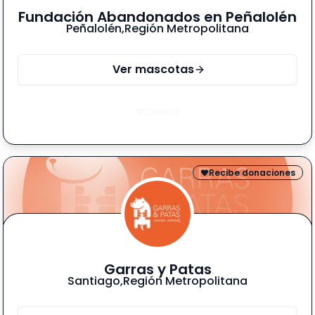
Fundación Abandonados en Peñalolén
Peñalolén
,
Región Metropolitana
Ver mascotas
Donar
Recibe donaciones
Garras y Patas
Santiago
,
Región Metropolitana