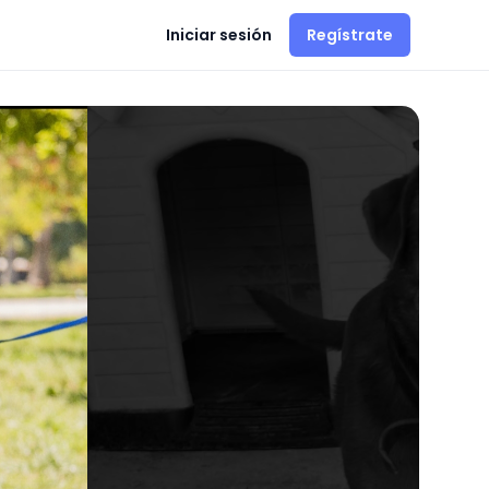
Iniciar sesión
Regístrate