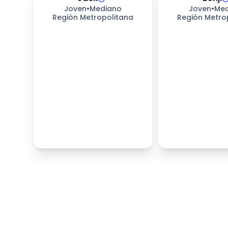
Joven
•
Mediano
Joven
•
Med
Región Metropolitana
Región Metro