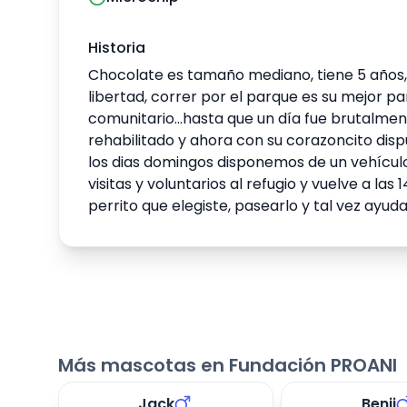
Historia
Chocolate es tamaño mediano, tiene 5 años, 
libertad, correr por el parque es su mejor 
comunitario…hasta que un día fue brutalme
rehabilitado y ahora con su corazoncito dis
los dias domingos disponemos de un vehículo 
visitas y voluntarios al refugio y vuelve a l
perrito que elegiste, pasearlo y tal vez ayu
Más mascotas en Fundación PROANI
Jack
Benji