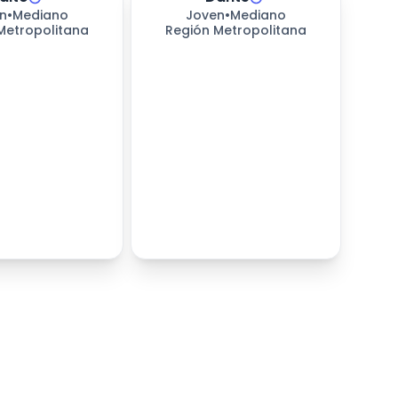
n
•
Mediano
Joven
•
Mediano
Metropolitana
Región Metropolitana