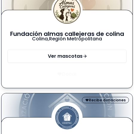
Fundación almas callejeras de colina
Colina
,
Región Metropolitana
Ver mascotas
Donar
Recibe donaciones