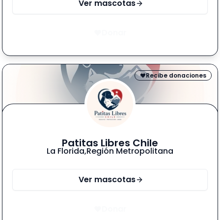
Ver mascotas
Donar
Recibe donaciones
Patitas Libres Chile
La Florida
,
Región Metropolitana
Ver mascotas
Donar