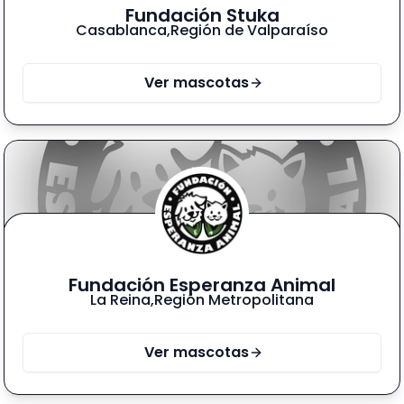
Fundación Stuka
Casablanca
,
Región de Valparaíso
Ver mascotas
Fundación Esperanza Animal
La Reina
,
Región Metropolitana
Ver mascotas