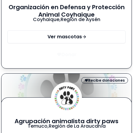
Organización en Defensa y Protección
Animal Coyhaique
Coyhaique
,
Región de Aysén
Ver mascotas
Donar
Recibe donaciones
Agrupación animalista dirty paws
Temuco
,
Región de La Araucanía