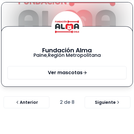
Fundación Alma
Paine
,
Región Metropolitana
Ver mascotas
2
de
8
Anterior
Siguiente