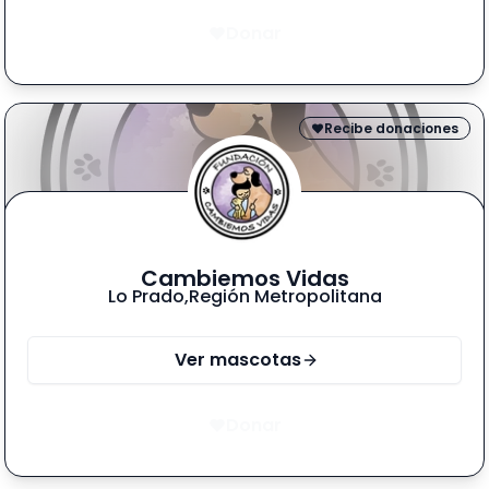
Donar
Recibe donaciones
Cambiemos Vidas
Lo Prado
,
Región Metropolitana
Ver mascotas
Donar