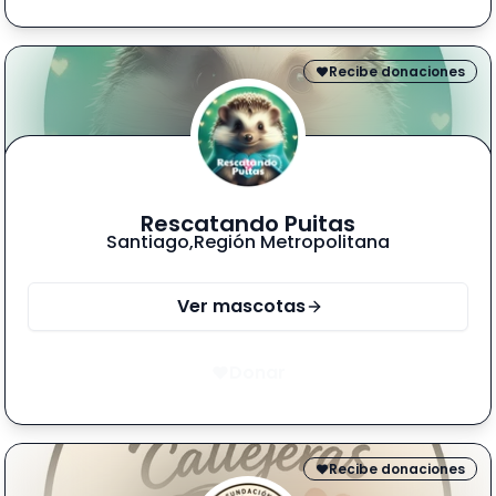
Recibe donaciones
Rescatando Puitas
Santiago
,
Región Metropolitana
Ver mascotas
Donar
Recibe donaciones