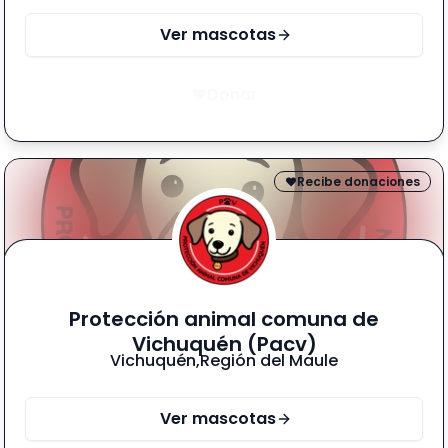
Ver mascotas
Donar
Recibe donaciones
Protección animal comuna de
Vichuquén (Pacv)
Vichuquén
,
Región del Maule
Ver mascotas