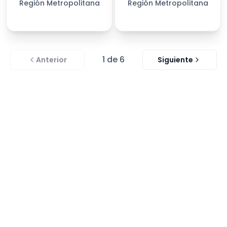
Región Metropolitana
Región Metropolitana
1
de
6
Anterior
Siguiente