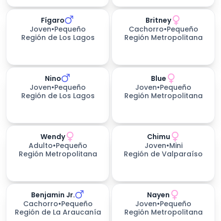
Fígaro
Britney
Joven
•
Pequeño
Cachorro
•
Pequeño
Región de Los Lagos
Región Metropolitana
Nino
Blue
Joven
•
Pequeño
Joven
•
Pequeño
Región de Los Lagos
Región Metropolitana
Wendy
Chimu
Adulto
•
Pequeño
Joven
•
Mini
Región Metropolitana
Región de Valparaíso
Benjamin Jr.
Nayen
Cachorro
•
Pequeño
Joven
•
Pequeño
Región de La Araucanía
Región Metropolitana