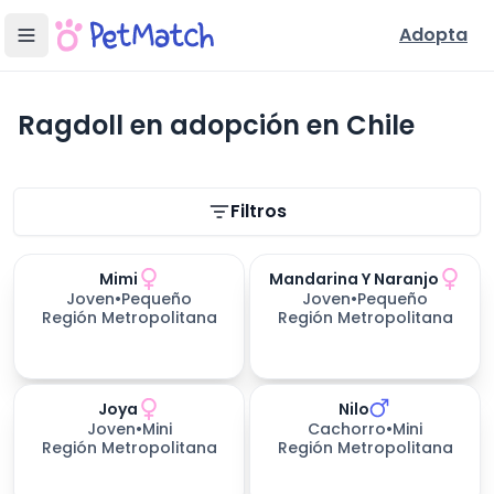
Adopta
Ragdoll en adopción en Chile
Filtros de búsqueda
Filtros
Mimi
Mandarina Y Naranjo
Joven
•
Pequeño
Joven
•
Pequeño
Región Metropolitana
Región Metropolitana
Joya
Nilo
Joven
•
Mini
Cachorro
•
Mini
Región Metropolitana
Región Metropolitana