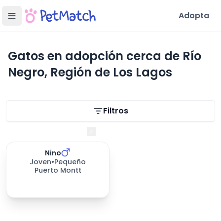
Adopta
Gatos en adopción cerca de Río
Negro, Región de Los Lagos
Filtros de búsqueda
Filtros
Región de Los Lagos
Nino
Joven
•
Pequeño
Puerto Montt