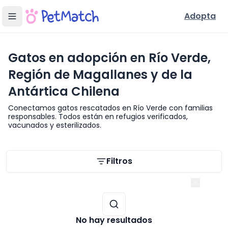
Adopta
Gatos en adopción en Río Verde,
Región de Magallanes y de la
Antártica Chilena
Conectamos gatos rescatados en Río Verde con familias
responsables. Todos están en refugios verificados,
vacunados y esterilizados.
Filtros de búsqueda
Filtros
Región de Magallanes y de la Antártica Chilena
No hay resultados