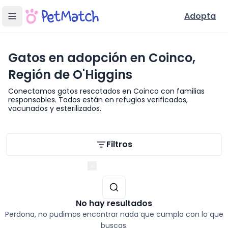
Adopta
Gatos en adopción en Coinco,
Región de O'Higgins
Conectamos gatos rescatados en Coinco con familias
responsables. Todos están en refugios verificados,
vacunados y esterilizados.
Filtros de búsqueda
Filtros
Región de O'Higgins
No hay resultados
Perdona, no pudimos encontrar nada que cumpla con lo que
buscas.