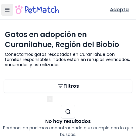
Adopta
Gatos en adopción en
Curanilahue, Región del Biobío
Conectamos gatos rescatados en Curanilahue con
familias responsables. Todos están en refugios verificados,
vacunados y esterilizados.
Filtros de búsqueda
Filtros
Región del Biobío
No hay resultados
Perdona, no pudimos encontrar nada que cumpla con lo que
buscas.