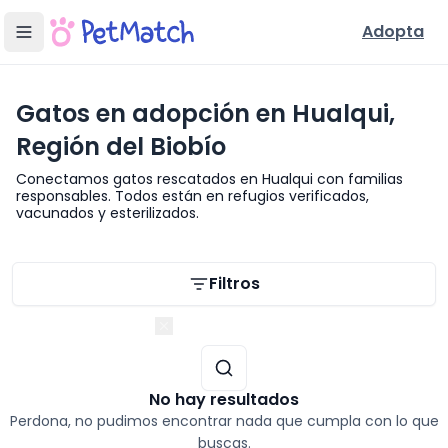
Adopta
Gatos en adopción en Hualqui,
Región del Biobío
Conectamos gatos rescatados en Hualqui con familias
responsables. Todos están en refugios verificados,
vacunados y esterilizados.
Filtros de búsqueda
Filtros
Región del Biobío
No hay resultados
Perdona, no pudimos encontrar nada que cumpla con lo que
buscas.