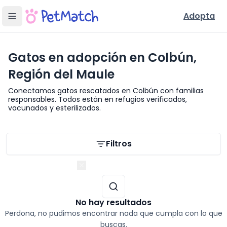
Adopta
Gatos en adopción en Colbún,
Región del Maule
Conectamos gatos rescatados en Colbún con familias
responsables. Todos están en refugios verificados,
vacunados y esterilizados.
Filtros de búsqueda
Filtros
Región del Maule
No hay resultados
Perdona, no pudimos encontrar nada que cumpla con lo que
buscas.