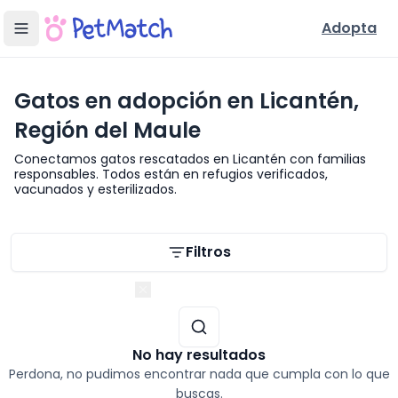
Adopta
Gatos en adopción en Licantén,
Región del Maule
Conectamos gatos rescatados en Licantén con familias
responsables. Todos están en refugios verificados,
vacunados y esterilizados.
Filtros de búsqueda
Filtros
Región del Maule
No hay resultados
Perdona, no pudimos encontrar nada que cumpla con lo que
buscas.