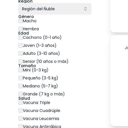
Región
Región del Ñuble
Género
Macho
Hembra
Edad
Cachorro (0-1 año)
Joven (1-3 años)
J
Adulto (3-10 años)
Senior (10 años o más)
Tamaño
Mini (0-3 kg)
Pequeño (3-5 kg)
Mediano (5-7 kg)
Grande (7 kg o más)
Salud
Vacuna Triple
Vacuna Cuadrúple
Vacuna Leucemia
Vacuna Antirrábica