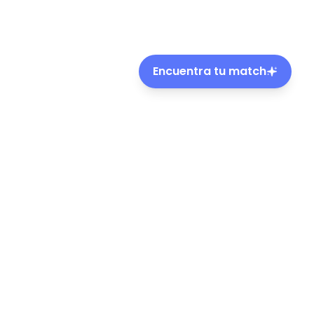
Encuentra tu match
ble de mascotas en Chile.