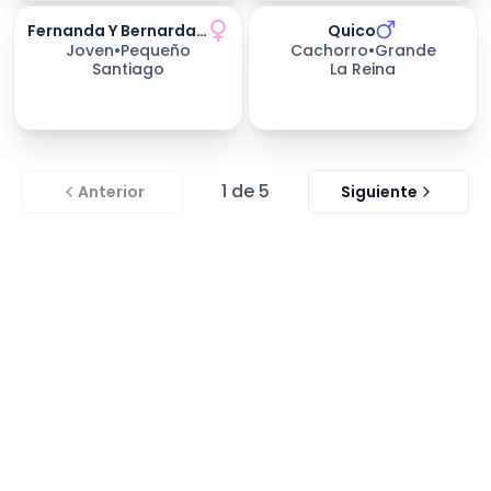
Fernanda Y Bernarda, Gatitas
Quico
Joven
•
Pequeño
Cachorro
•
Grande
Santiago
La Reina
1
de
5
Anterior
Siguiente