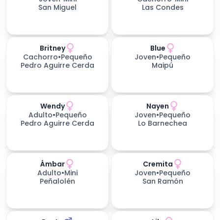
San Miguel
Las Condes
Britney
Blue
Cachorro
•
Pequeño
Joven
•
Pequeño
Pedro Aguirre Cerda
Maipú
Wendy
Nayen
Adulto
•
Pequeño
Joven
•
Pequeño
Pedro Aguirre Cerda
Lo Barnechea
Ámbar
Cremita
Adulto
•
Mini
Joven
•
Pequeño
Peñalolén
San Ramón