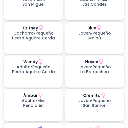
San Miguel
Las Condes
Britney
Blue
Cachorro
•
Pequeño
Joven
•
Pequeño
Pedro Aguirre Cerda
Maipú
Wendy
Nayen
Adulto
•
Pequeño
Joven
•
Pequeño
Pedro Aguirre Cerda
Lo Barnechea
Ámbar
Cremita
Adulto
•
Mini
Joven
•
Pequeño
Peñalolén
San Ramón