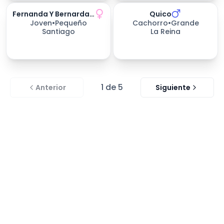
Fernanda Y Bernarda, Gatitas
Quico
Joven
•
Pequeño
Cachorro
•
Grande
Santiago
La Reina
1
de
5
Anterior
Siguiente