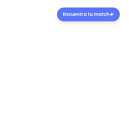
Encuentra tu match
ble de mascotas en Chile.