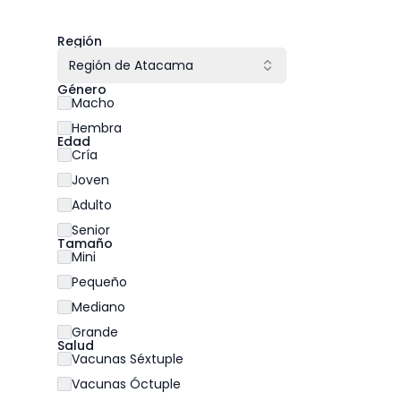
Región
Región de Atacama
Género
Macho
Hembra
Edad
Cría
Joven
Adulto
Senior
Tamaño
Mini
Pequeño
Mediano
Grande
Salud
Vacunas Séxtuple
Vacunas Óctuple