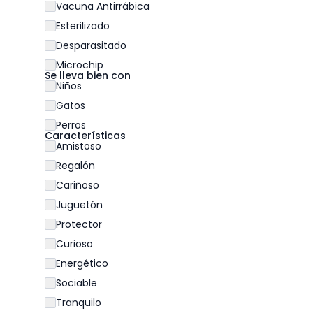
Vacuna Antirrábica
Esterilizado
Desparasitado
Microchip
Se lleva bien con
Niños
Gatos
Perros
Características
Amistoso
Regalón
Cariñoso
Juguetón
Protector
Curioso
Energético
Sociable
Tranquilo