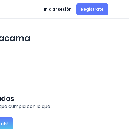
Iniciar sesión
Regístrate
Atacama
ados
que cumpla con lo que
tch!