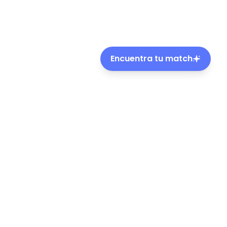
Encuentra tu match
ble de mascotas en Chile.