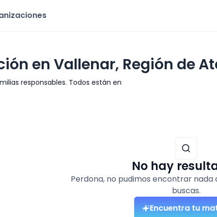
ganizaciones
ión en Vallenar, Región de 
ilias responsables. Todos están en
No hay result
Perdona, no pudimos encontrar nada 
buscas.
Encuentra tu ma