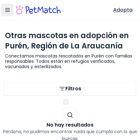
Adopta
Otras mascotas en adopción en
Purén, Región de La Araucanía
Conectamos mascotas rescatados en Purén con familias
responsables. Todos están en refugios verificados,
vacunados y esterilizados.
Filtros de búsqueda
Filtros
Región de La Araucanía
No hay resultados
Perdona, no pudimos encontrar nada que cumpla con lo que
buscas.