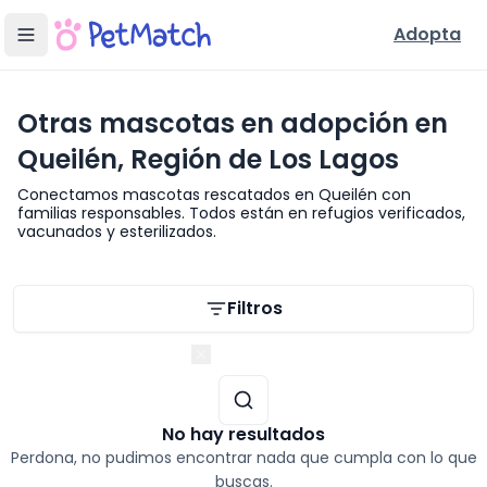
Adopta
Otras mascotas en adopción en
Queilén, Región de Los Lagos
Conectamos mascotas rescatados en Queilén con
familias responsables. Todos están en refugios verificados,
vacunados y esterilizados.
Filtros de búsqueda
Filtros
Región de Los Lagos
No hay resultados
Perdona, no pudimos encontrar nada que cumpla con lo que
buscas.