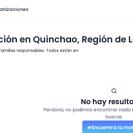
ganizaciones
ión en Quinchao, Región de 
milias responsables. Todos están en
No hay result
Perdona, no pudimos encontrar nada 
buscas.
Encuentra tu ma