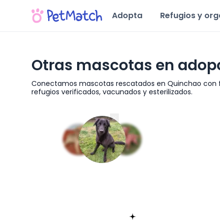
Adopta
Refugios y or
Otras mascotas en adopc
Conectamos mascotas rescatados en Quinchao con fa
refugios verificados, vacunados y esterilizados.
Región de Los Lagos
Encuentra tu match!
Sólo toma 60 segundos
Empieza ahora