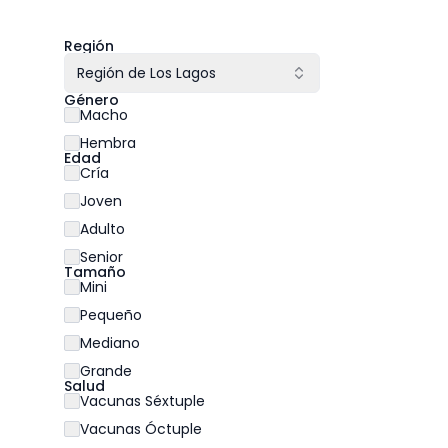
Región
Región de Los Lagos
Género
Macho
Hembra
Edad
Cría
Joven
Adulto
Senior
Tamaño
Mini
Pequeño
Mediano
Grande
Salud
Vacunas Séxtuple
Vacunas Óctuple