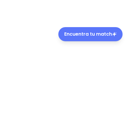
Encuentra tu match
ble de mascotas en Chile.