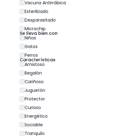
Vacuna Antirrábica
Esterilizado
Desparasitado
Microchip
Se lleva bien con
Niños
Gatos
Perros
Características
Amistoso
Regalón
Cariñoso
Juguetón
Protector
Curioso
Energético
Sociable
Tranquilo