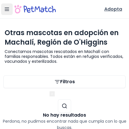
Adopta
Otras mascotas en adopción en
Machalí, Región de O'Higgins
Conectamos mascotas rescatados en Machalí con
familias responsables. Todos están en refugios verificados,
vacunados y esterilizados.
Filtros de búsqueda
Filtros
Región de O'Higgins
No hay resultados
Perdona, no pudimos encontrar nada que cumpla con lo que
buscas.