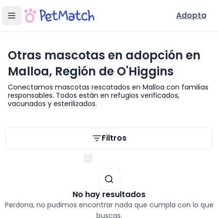
Adopta
Otras mascotas en adopción en
Malloa, Región de O'Higgins
Conectamos mascotas rescatados en Malloa con familias
responsables. Todos están en refugios verificados,
vacunados y esterilizados.
Filtros de búsqueda
Filtros
Región de O'Higgins
No hay resultados
Perdona, no pudimos encontrar nada que cumpla con lo que
buscas.