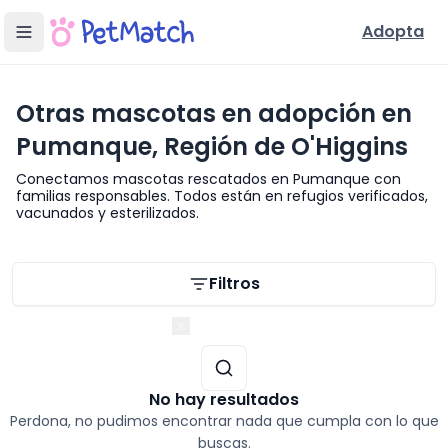
Adopta
Otras mascotas en adopción en
Pumanque, Región de O'Higgins
Conectamos mascotas rescatados en Pumanque con
familias responsables. Todos están en refugios verificados,
vacunados y esterilizados.
Filtros de búsqueda
Filtros
Región de O'Higgins
No hay resultados
Perdona, no pudimos encontrar nada que cumpla con lo que
buscas.