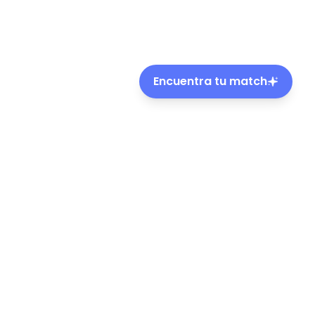
Encuentra tu match
ble de mascotas en Chile.