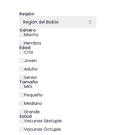
Región
Región del Biobío
Género
Macho
Hembra
Edad
Cría
Joven
Adulto
Senior
Tamaño
Mini
Pequeño
Mediano
Grande
Salud
Vacunas Séxtuple
Vacunas Óctuple