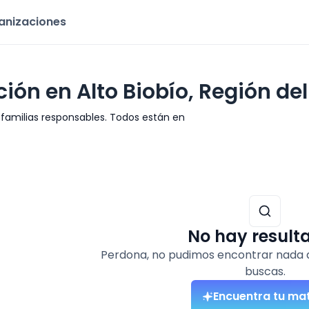
ganizaciones
ón en Alto Biobío, Región del
amilias responsables. Todos están en
No hay result
Perdona, no pudimos encontrar nada 
buscas.
Encuentra tu ma