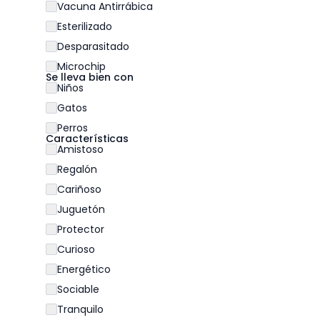
Vacuna Antirrábica
Esterilizado
Desparasitado
Microchip
Se lleva bien con
Niños
Gatos
Perros
Características
Amistoso
Regalón
Cariñoso
Juguetón
Protector
Curioso
Energético
Sociable
Tranquilo