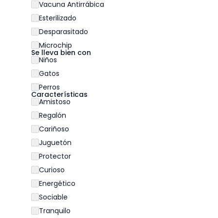
Vacuna Antirrábica
Esterilizado
Desparasitado
Microchip
Se lleva bien con
Niños
Gatos
Perros
Características
Amistoso
Regalón
Cariñoso
Juguetón
Protector
Curioso
Energético
Sociable
Tranquilo