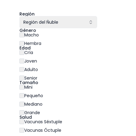
Región
Región del Ñuble
Género
Macho
Hembra
Edad
Cría
Joven
Adulto
Senior
Tamaño
Mini
Pequeño
Mediano
Grande
Salud
Vacunas Séxtuple
Vacunas Óctuple