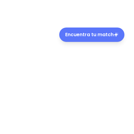
Encuentra tu match
ble de mascotas en Chile.