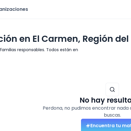
ganizaciones
ión en El Carmen, Región del
milias responsables. Todos están en
No hay result
Perdona, no pudimos encontrar nada 
buscas.
Encuentra tu ma