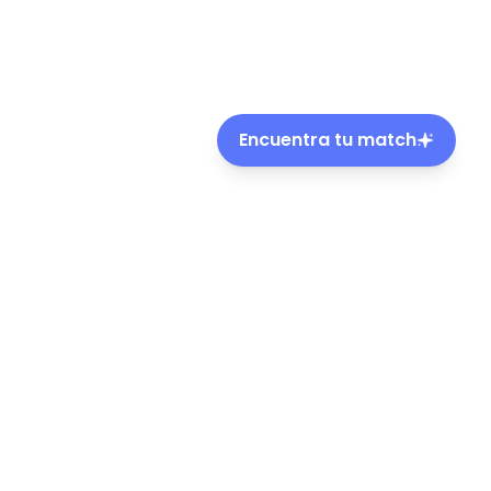
Encuentra tu match
ble de mascotas en Chile.