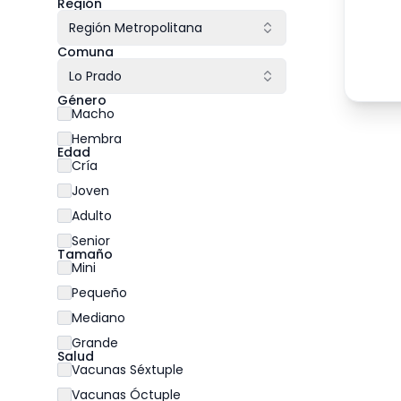
Región
Región Metropolitana
Comuna
Lo Prado
Género
Macho
Hembra
Edad
Cría
Joven
Adulto
Senior
Tamaño
Mini
Pequeño
Mediano
Grande
Salud
Vacunas Séxtuple
Vacunas Óctuple