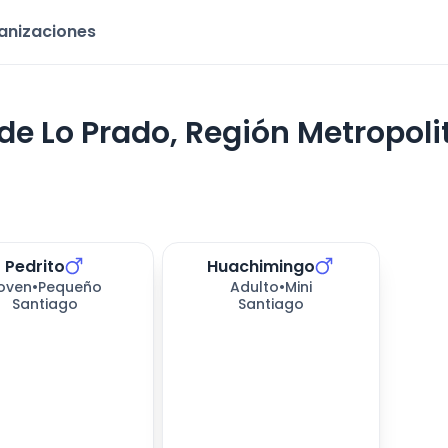
ganizaciones
de Lo Prado, Región Metropol
Pedrito
Huachimingo
oven
•
Pequeño
Adulto
•
Mini
Santiago
Santiago