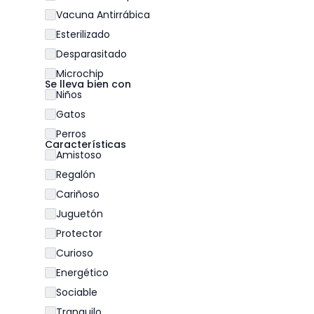
Vacuna Antirrábica
Esterilizado
Desparasitado
Microchip
Se lleva bien con
Niños
Gatos
Perros
Características
Amistoso
Regalón
Cariñoso
Juguetón
Protector
Curioso
Energético
Sociable
Tranquilo