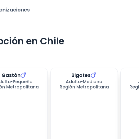
ganizaciones
pción en Chile
Gastón
Bigotes
dulto
•
Pequeño
Adulto
•
Mediano
ón Metropolitana
Región Metropolitana
Reg