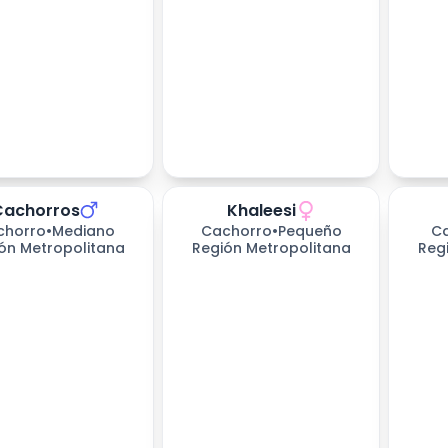
Cachorros
Khaleesi
chorro
•
Mediano
Cachorro
•
Pequeño
C
ón Metropolitana
Región Metropolitana
Reg