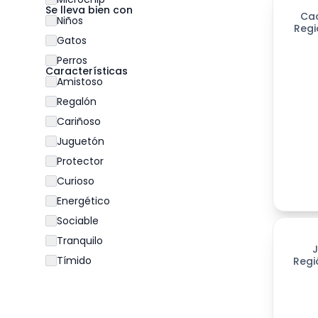
Se lleva bien con
Ca
Niños
Regi
Gatos
Perros
Características
Amistoso
Regalón
Cariñoso
Juguetón
Protector
Curioso
Energético
Sociable
198
día
Tranquilo
Tímido
Regi