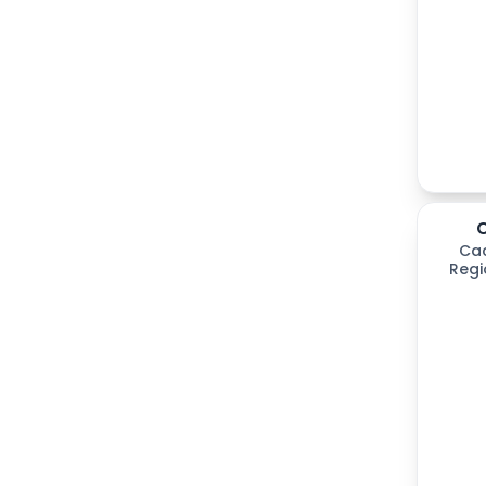
Ca
Regi