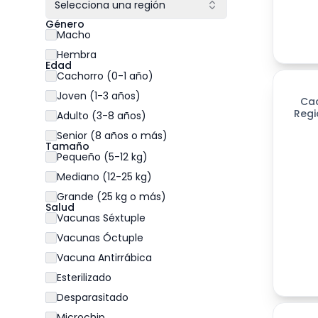
Selecciona una región
Género
Macho
Hembra
Edad
Cachorro (0-1 año)
Joven (1-3 años)
Ca
Regi
Adulto (3-8 años)
Senior (8 años o más)
Tamaño
Pequeño (5-12 kg)
Mediano (12-25 kg)
Grande (25 kg o más)
Salud
Vacunas Séxtuple
Vacunas Óctuple
Vacuna Antirrábica
Esterilizado
Desparasitado
Microchip