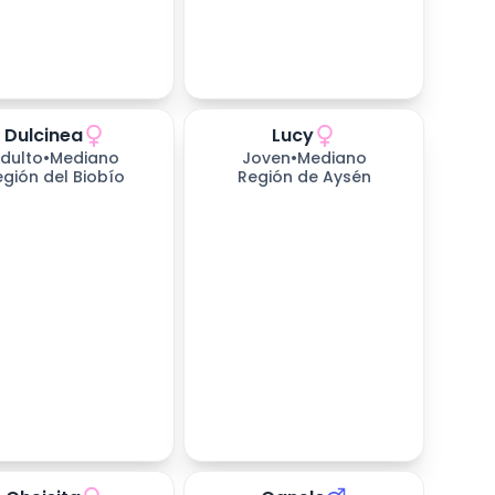
Dulcinea
Lucy
dulto
•
Mediano
Joven
•
Mediano
egión del Biobío
Región de Aysén