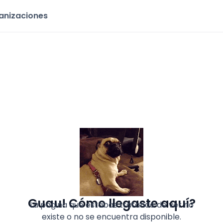
ganizaciones
Guau! Cómo llegaste aquí?
La página que estabas tratando de ver no
existe o no se encuentra disponible.