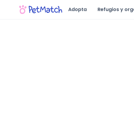
Adopta
Refugios y or