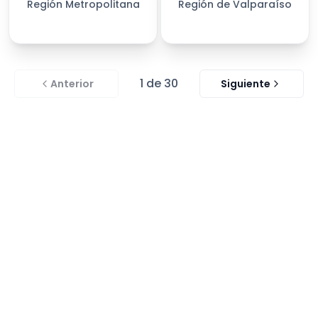
Región Metropolitana
Región de Valparaíso
1
de
30
Anterior
Siguiente