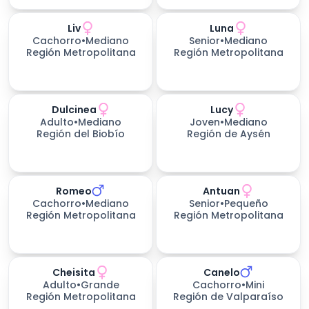
Liv
Luna
Cachorro
•
Mediano
Senior
•
Mediano
Región Metropolitana
Región Metropolitana
Dulcinea
Lucy
Adulto
•
Mediano
Joven
•
Mediano
Región del Biobío
Región de Aysén
Romeo
Antuan
Cachorro
•
Mediano
Senior
•
Pequeño
Región Metropolitana
Región Metropolitana
Cheisita
Canelo
Adulto
•
Grande
Cachorro
•
Mini
Región Metropolitana
Región de Valparaíso