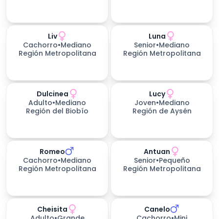
Liv
Luna
Cachorro
•
Mediano
Senior
•
Mediano
Región Metropolitana
Región Metropolitana
Dulcinea
Lucy
Adulto
•
Mediano
Joven
•
Mediano
Región del Biobío
Región de Aysén
Romeo
Antuan
Cachorro
•
Mediano
Senior
•
Pequeño
Región Metropolitana
Región Metropolitana
Cheisita
Canelo
Adulto
•
Grande
Cachorro
•
Mini