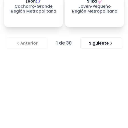
León
Silka
Cachorro
•
Grande
Joven
•
Pequeño
Región Metropolitana
Región Metropolitana
1
de
30
Anterior
Siguiente