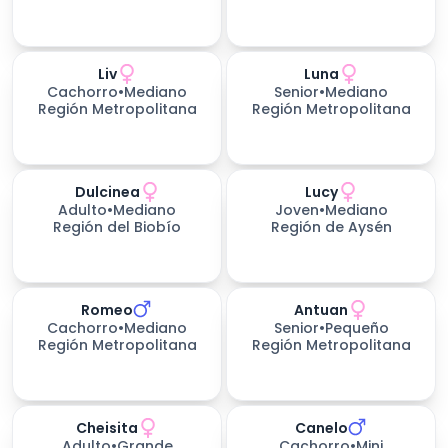
Liv
Luna
Cachorro
•
Mediano
Senior
•
Mediano
Región Metropolitana
Región Metropolitana
Dulcinea
Lucy
Adulto
•
Mediano
Joven
•
Mediano
Región del Biobío
Región de Aysén
Romeo
Antuan
Cachorro
•
Mediano
Senior
•
Pequeño
Región Metropolitana
Región Metropolitana
Cheisita
Canelo
Adulto
•
Grande
Cachorro
•
Mini