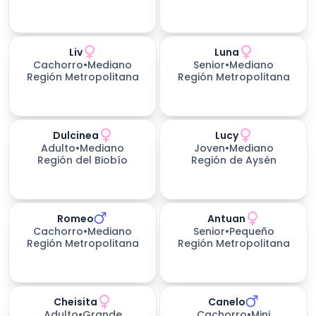
Liv
Luna
Cachorro
•
Mediano
Senior
•
Mediano
Región Metropolitana
Región Metropolitana
Dulcinea
Lucy
Adulto
•
Mediano
Joven
•
Mediano
Región del Biobío
Región de Aysén
Romeo
Antuan
Cachorro
•
Mediano
Senior
•
Pequeño
Región Metropolitana
Región Metropolitana
Cheisita
Canelo
Adulto
•
Grande
Cachorro
•
Mini