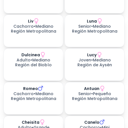
Liv
Luna
Cachorro
•
Mediano
Senior
•
Mediano
Región Metropolitana
Región Metropolitana
Dulcinea
Lucy
Adulto
•
Mediano
Joven
•
Mediano
Región del Biobío
Región de Aysén
Romeo
Antuan
Cachorro
•
Mediano
Senior
•
Pequeño
Región Metropolitana
Región Metropolitana
Cheisita
Canelo
Adulto
•
Grande
Cachorro
•
Mini