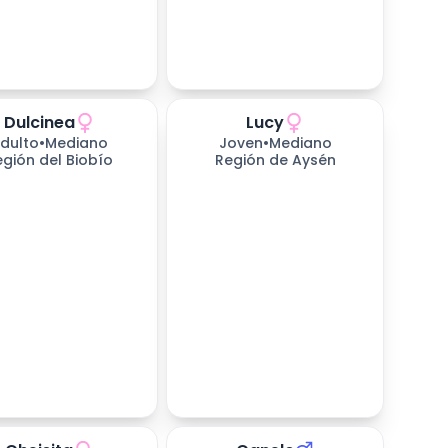
Dulcinea
Lucy
dulto
•
Mediano
Joven
•
Mediano
egión del Biobío
Región de Aysén