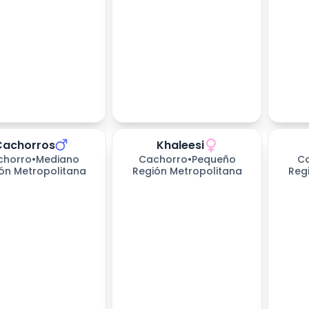
Cachorros
Khaleesi
chorro
•
Mediano
Cachorro
•
Pequeño
C
ón Metropolitana
Región Metropolitana
Reg