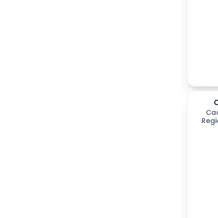
Ca
Regi