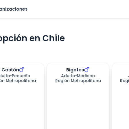
ganizaciones
opción en Chile
Gastón
Bigotes
dulto
•
Pequeño
Adulto
•
Mediano
ón Metropolitana
Región Metropolitana
Reg