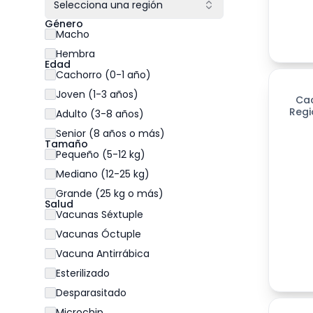
Selecciona una región
Género
Macho
Hembra
Edad
Cachorro (0-1 año)
Joven (1-3 años)
Ca
Regi
Adulto (3-8 años)
Senior (8 años o más)
Tamaño
Pequeño (5-12 kg)
Mediano (12-25 kg)
Grande (25 kg o más)
Salud
Vacunas Séxtuple
Vacunas Óctuple
Vacuna Antirrábica
Esterilizado
Desparasitado
Microchip