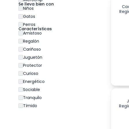
Se lleva bien con
Ca
Niños
Regi
Gatos
Perros
Características
Amistoso
Regalón
Cariñoso
Juguetón
Protector
Curioso
Energético
Sociable
198
día
Tranquilo
Tímido
Regi