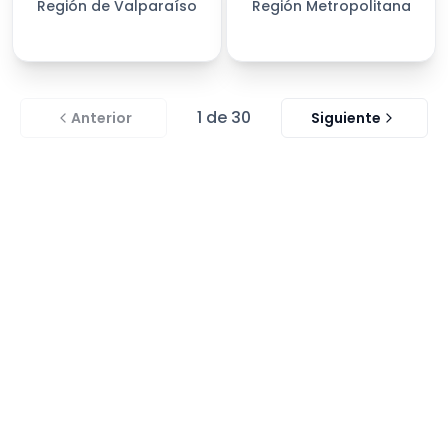
Región de Valparaíso
Región Metropolitana
1
de
30
Anterior
Siguiente