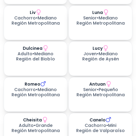
Liv
Luna
Cachorro
•
Mediano
Senior
•
Mediano
Región Metropolitana
Región Metropolitana
Dulcinea
Lucy
Adulto
•
Mediano
Joven
•
Mediano
Región del Biobío
Región de Aysén
Romeo
Antuan
Cachorro
•
Mediano
Senior
•
Pequeño
Región Metropolitana
Región Metropolitana
Cheisita
Canelo
Adulto
•
Grande
Cachorro
•
Mini
Región Metropolitana
Región de Valparaíso