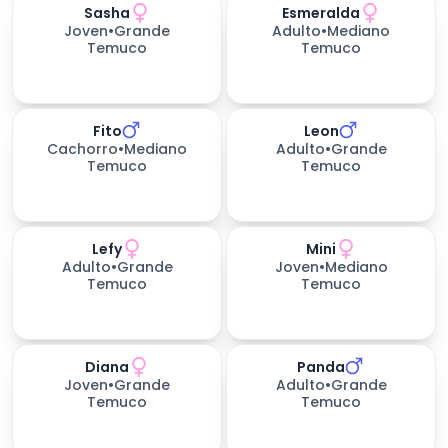
Sasha
Esmeralda
Joven
•
Grande
Adulto
•
Mediano
Temuco
Temuco
Fito
Leon
Cachorro
•
Mediano
Adulto
•
Grande
Temuco
Temuco
Lefy
Mini
Adulto
•
Grande
Joven
•
Mediano
Temuco
Temuco
Diana
Panda
Joven
•
Grande
Adulto
•
Grande
Temuco
Temuco