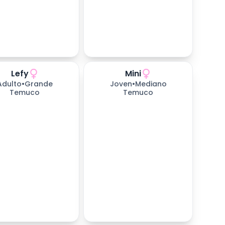
Lefy
Mini
Adulto
•
Grande
Joven
•
Mediano
Temuco
Temuco