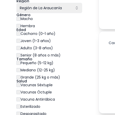
Región
Región de La Araucanía
Género
Macho
Hembra
Edad
Cachorro (0-1 año)
Joven (1-3 años)
Ca
Adulto (3-8 años)
Senior (8 años o más)
Tamaño
Pequeño (5-12 kg)
Mediano (12-25 kg)
Grande (25 kg o más)
Salud
Vacunas Séxtuple
Vacunas Óctuple
Vacuna Antirrábica
Esterilizado
Desparasitado