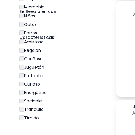
Microchip
Se lleva bien con
Niños
Gatos
Perros
Características
Amistoso
Regalón
Cariñoso
Juguetón
Protector
Curioso
Energético
Sociable
Tranquilo
J
Tímido