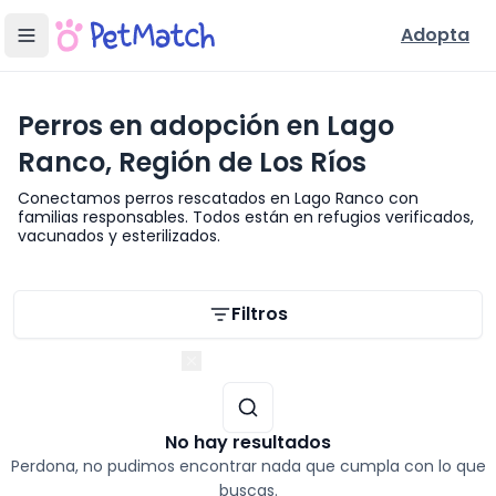
Adopta
Perros en adopción en Lago
Ranco, Región de Los Ríos
Conectamos perros rescatados en Lago Ranco con
familias responsables. Todos están en refugios verificados,
vacunados y esterilizados.
Filtros de búsqueda
Filtros
Región de Los Ríos
No hay resultados
Perdona, no pudimos encontrar nada que cumpla con lo que
buscas.