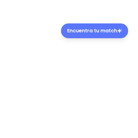
Encuentra tu match
ble de mascotas en Chile.