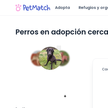
Adopta
Refugios y or
Perros en adopción cerca
Región de Valparaíso
Ca
Encuentra tu match!
Sólo toma 60 segundos
Empieza ahora