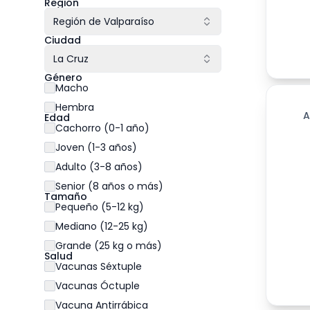
Región
Región de Valparaíso
Ciudad
La Cruz
Género
Macho
Hembra
A
Edad
Cachorro (0-1 año)
Joven (1-3 años)
Adulto (3-8 años)
Senior (8 años o más)
Tamaño
Pequeño (5-12 kg)
Mediano (12-25 kg)
Grande (25 kg o más)
Salud
Vacunas Séxtuple
Vacunas Óctuple
Vacuna Antirrábica