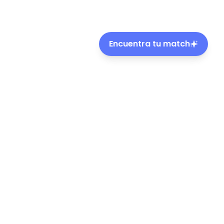
Encuentra tu match
ble de mascotas en Chile.