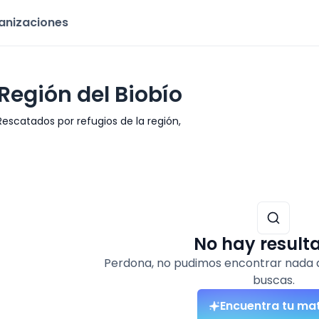
ganizaciones
Región del Biobío
Rescatados por refugios de la región,
No hay result
Perdona, no pudimos encontrar nada 
buscas.
Encuentra tu ma