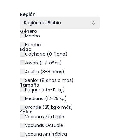
Región
Región del Biobío
Género
Macho
Hembra
Edad
Cachorro (0-1 año)
Joven (1-3 años)
Adulto (3-8 años)
Senior (8 años o más)
Tamaño
Pequeño (5-12 kg)
Mediano (12-25 kg)
Grande (25 kg o más)
Salud
Vacunas Séxtuple
Vacunas Óctuple
Vacuna Antirrábica