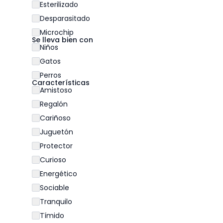
Esterilizado
Desparasitado
Microchip
Se lleva bien con
Niños
Gatos
Perros
Características
Amistoso
Regalón
Cariñoso
Juguetón
Protector
Curioso
Energético
Sociable
Tranquilo
Tímido