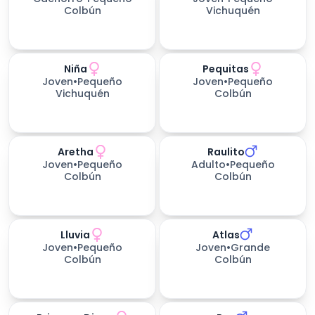
Colbún
Vichuquén
Niña
Pequitas
Joven
•
Pequeño
Joven
•
Pequeño
Vichuquén
Colbún
Aretha
Raulito
Joven
•
Pequeño
Adulto
•
Pequeño
Colbún
Colbún
Lluvia
Atlas
Joven
•
Pequeño
Joven
•
Grande
Colbún
Colbún