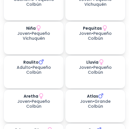
Colbún
Vichuquén
Niña
Pequitas
Joven
•
Pequeño
Joven
•
Pequeño
Vichuquén
Colbún
Raulito
Lluvia
Adulto
•
Pequeño
Joven
•
Pequeño
Colbún
Colbún
Aretha
Atlas
Joven
•
Pequeño
Joven
•
Grande
Colbún
Colbún