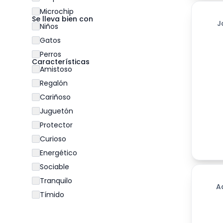
Microchip
Se lleva bien con
J
Niños
Gatos
Perros
Características
Amistoso
Regalón
Cariñoso
Juguetón
Protector
Curioso
Energético
Sociable
312
día
Tranquilo
A
Tímido