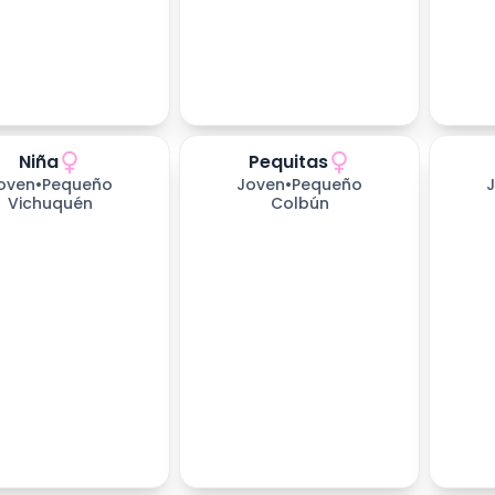
Niña
Pequitas
oven
•
Pequeño
Joven
•
Pequeño
Vichuquén
Colbún