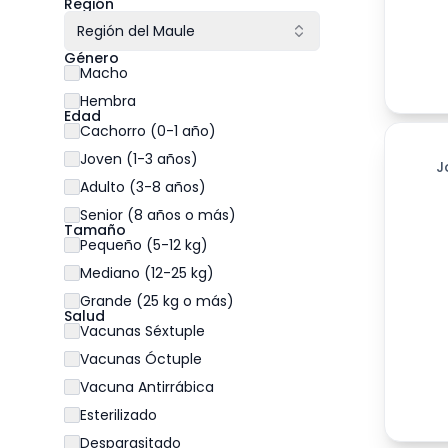
Región
Región del Maule
Género
Macho
Hembra
Edad
Cachorro (0-1 año)
Joven (1-3 años)
J
Adulto (3-8 años)
Senior (8 años o más)
Tamaño
Pequeño (5-12 kg)
Mediano (12-25 kg)
Grande (25 kg o más)
Salud
Vacunas Séxtuple
Vacunas Óctuple
Vacuna Antirrábica
Esterilizado
Desparasitado