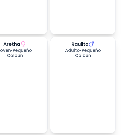
Aretha
Raulito
Joven
•
Pequeño
Adulto
•
Pequeño
Colbún
Colbún